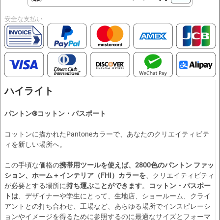
安全な支払い
ハイライト
パントン®コットン・パスポート
コットンに描かれたPantoneカラーで、あなたのクリエイティビテ
ィを新しい場所へ。
この手頃な価格の
携帯用ツールを使えば、2800色のパントン ファッ
ション、ホーム＋インテリア（FHI）カラーを
、クリエイティビティ
が必要とする場所に
持ち運ぶことができます
。
コットン・パスポー
トは
、デザイナーや学生にとって、生地店、ショールーム、クライ
アントとの打ち合わせ、工場など、あらゆる場所でインスピレーシ
ョンやイメージを得るために参照するのに最適なサイズとフォーマ