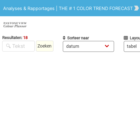
Analyses & Rapportages | THE # 1 COLOR TREND FORECAST
Resultaten:
18
Sorteer naar
Layou
Zoeken