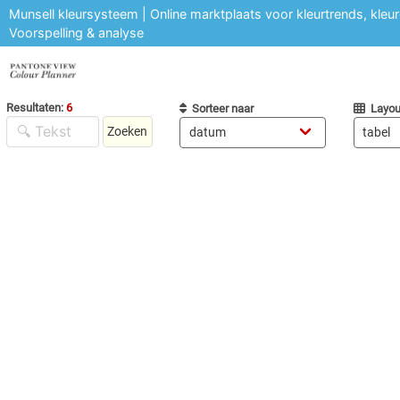
Munsell kleursysteem | Online marktplaats voor kleurtrends, kleu
Voorspelling & analyse
Resultaten:
6
Sorteer naar
Layou
Zoeken