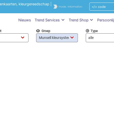
renkaarten, kleurgereedschap |
Nieuws
Trend Services
Trend Shop
Persoonli
t
Groep
Type