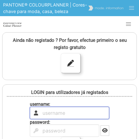
PANTONE® COLOURPLANNER | Cores-
chave para moda, casa, beleza
Ainda não registado ? Por favor, efectue primeiro o seu
registo gratuito
LOGIN para utilizadores já registados
username:
password: