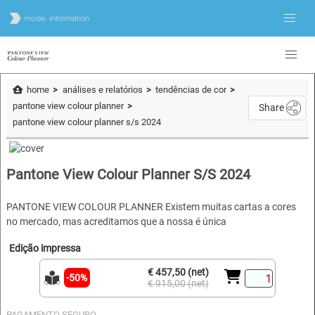
home
análises e relatórios
tendências de cor
pantone view colour planner
Share
pantone view colour planner s/s 2024
Pantone View Colour Planner S/S 2024
PANTONE VIEW COLOUR PLANNER Existem muitas cartas a cores
no mercado, mas acreditamos que a nossa é única
Edição impressa
€ 457,50 (net)
-50%
€ 915,00 (net)
PAGAMENTO SEGURO