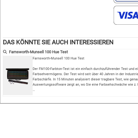
DAS KÖNNTE SIE AUCH INTERESSIEREN
Farnsworth-Munsell 100 Hue Test
Farnsworth-Munsell 100 Hue Test
Der FM100-Farbton-Test ist ein einfach durchzuführender Test und 
Farbsehvermögens. Der Test wird seit über 40 Jahren in der Industri
Farbschärfe. In 15 Minuten analysiert dieser tragbare Test, wie gen
Auswertungssoftware zeigt an, wo Sie eine Farbsehschwäche wie z. B
…