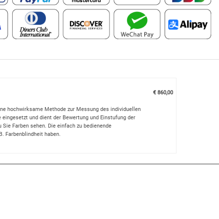
€ 860,00
eine hochwirksame Methode zur Messung des individuellen
e eingesetzt und dient der Bewertung und Einstufung der
au Sie Farben sehen. Die einfach zu bedienende
. Farbenblindheit haben.