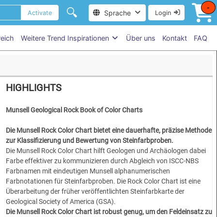
-
🔍
Sprache
Activate
Login
reich
Weitere Trend Inspirationen
Über uns
Kontakt
FAQ
HIGHLIGHTS
Munsell Geological Rock Book of Color Charts
Die Munsell Rock Color Chart bietet eine dauerhafte, präzise Methode
zur Klassifizierung und Bewertung von Steinfarbproben.
Die Munsell Rock Color Chart hilft Geologen und Archäologen dabei
Farbe effektiver zu kommunizieren durch Abgleich von ISCC-NBS
Farbnamen mit eindeutigen Munsell alphanumerischen
Farbnotationen für Steinfarbproben. Die Rock Color Chart ist eine
Überarbeitung der früher veröffentlichten Steinfarbkarte der
Geological Society of America (GSA).
Die Munsell Rock Color Chart ist robust genug, um den Feldeinsatz zu