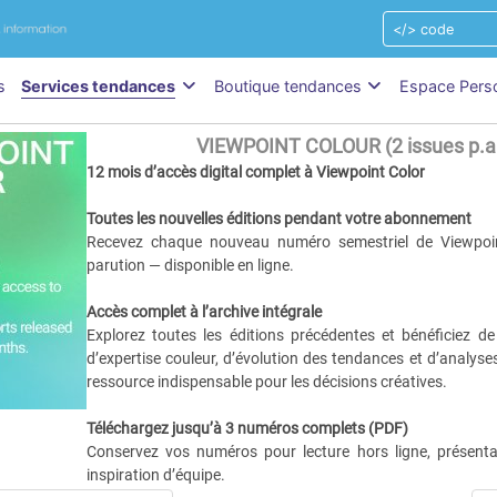
s
Services tendances
Boutique tendances
Espace Pers
VIEWPOINT COLOUR (2 issues p.a
12 mois d’accès digital complet à Viewpoint Color
Toutes les nouvelles éditions pendant votre abonnement
Recevez chaque nouveau numéro semestriel de Viewpoi
parution — disponible en ligne.
Accès complet à l’archive intégrale
Explorez toutes les éditions précédentes et bénéficiez d
d’expertise couleur, d’évolution des tendances et d’analys
ressource indispensable pour les décisions créatives.
Téléchargez jusqu’à 3 numéros complets (PDF)
Conservez vos numéros pour lecture hors ligne, présenta
inspiration d’équipe.