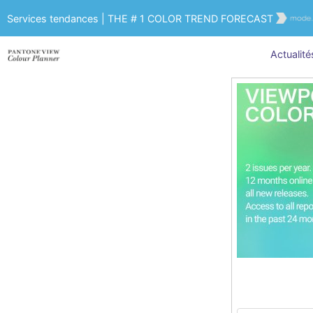
Services tendances | THE # 1 COLOR TREND FORECAST
Actualité