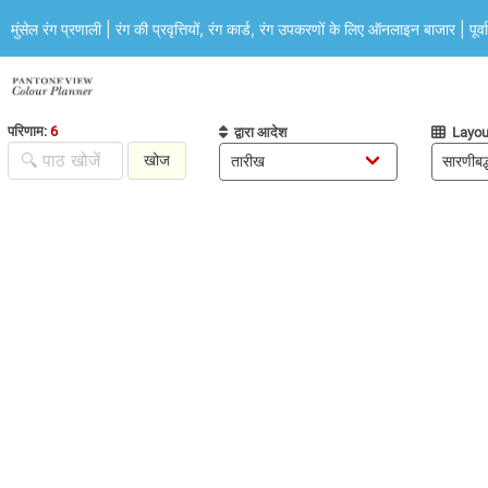
मुंसेल रंग प्रणाली | रंग की प्रवृत्तियों, रंग कार्ड, रंग उपकरणों के लिए ऑनलाइन बाजार | पूर
परिणाम:
6
द्वारा आदेश
Layou
खोज