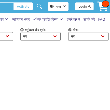
-
🔍
भाषा
Activate
Login
 शॉप
व्यक्तिगत क्षेत्र
अधिक प्रवृत्ति प्रेरणा
हमारे बारे में
संपर्क करें
FAQ
श्रृंखला और ब्रांड
मौसम