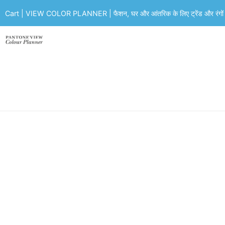
Cart | VIEW COLOR PLANNER | फैशन, घर और आंतरिक के लिए ट्रेंड और रंगों का 