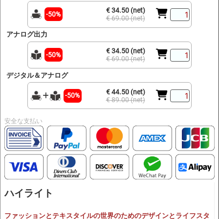
€ 34.50 (net)
-50%
€ 69.00 (net)
アナログ出力
€ 34.50 (net)
-50%
€ 69.00 (net)
デジタル＆アナログ
€ 44.50 (net)
-50%
€ 89.00 (net)
安全な支払い
ハイライト
ファッションとテキスタイルの世界のためのデザインとライフスタ