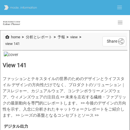
home
分析とレポート
予報
view
Share
view 141
View 141
ファッションとテキスタイルの世界のためのデザインとライフスタ
イル デザインの方向性だけでなく、プロダクトのソリューション｜
アスレジャー、カジュアルウェア、コンテンポラリーメンズウェ
ア、ウィメンズウェアの注目点 >> 未来を左右する繊維・ファブリッ
クの最新動向を専門的にレポートします。 >> 今後のデザインの方向
性を示す、入念に分析されたキャットウォークレポートをご紹介し
ます。 >> シーズの基盤となるコンセプトとソース >>
デジタル出力