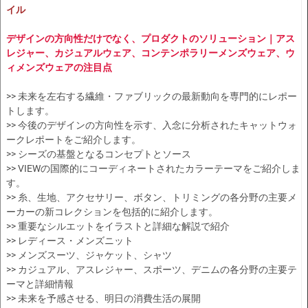
イル
デザインの方向性だけでなく、プロダクトのソリューション｜アス
レジャー、カジュアルウェア、コンテンポラリーメンズウェア、ウ
ィメンズウェアの注目点
>> 未来を左右する繊維・ファブリックの最新動向を専門的にレポー
トします。
>> 今後のデザインの方向性を示す、入念に分析されたキャットウォ
ークレポートをご紹介します。
>> シーズの基盤となるコンセプトとソース
>> VIEWの国際的にコーディネートされたカラーテーマをご紹介しま
す。
>> 糸、生地、アクセサリー、ボタン、トリミングの各分野の主要メ
ーカーの新コレクションを包括的に紹介します。
>> 重要なシルエットをイラストと詳細な解説で紹介
>> レディース・メンズニット
>> メンズスーツ、ジャケット、シャツ
>> カジュアル、アスレジャー、スポーツ、デニムの各分野の主要テ
ーマと詳細情報
>> 未来を予感させる、明日の消費生活の展開