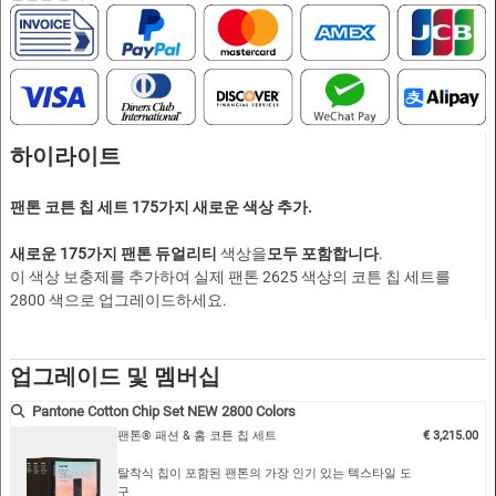
하이라이트
팬톤 코튼 칩 세트 175가지 새로운 색상 추가.
새로운 175가지 팬톤 듀얼리티
색상을
모두 포함합니다
.
이 색상 보충제를 추가하여 실제 팬톤 2625 색상의 코튼 칩 세트를
2800 색으로 업그레이드하세요.
업그레이드 및 멤버십
Pantone Cotton Chip Set NEW 2800 Colors
팬톤® 패션 & 홈 코튼 칩 세트
€ 3,215.00
탈착식 칩이 포함된 팬톤의 가장 인기 있는 텍스타일 도
구