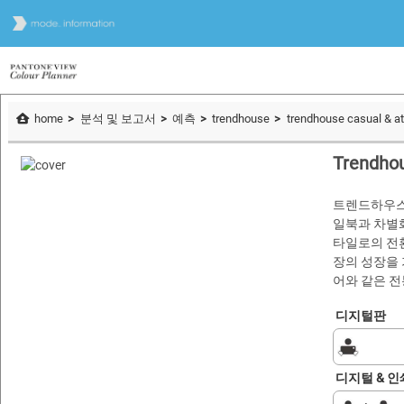
home
분석 및 보고서
예측
trendhouse
trendhouse casual & at
Trendhou
트렌드하우스
일북과 차별
타일로의 전환
장의 성장을 
어와 같은 
디지털판
디지털 & 