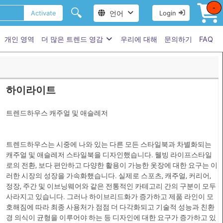
-
🔍
언어
Activate
Login
개인 영역
더 많은 트렌드 영감
우리에 대해
문의하기
FAQ
하이라이트
트렌드하우스 캐주얼 및 애슬레저
트렌드하우스는 시중에 나와 있는 다른 모든 스타일북과 차별화되는
캐주얼 및 애슬레저 스타일북을 디자인했습니다. 웰빙 라이프스타일
로의 전환, 보다 편안하고 다양한 활용이 가능한 옷장에 대한 요구는 이
러한 시장의 성장을 가속화했습니다. 실제로 스포츠, 캐주얼, 커리어,
정장, 주간 및 이브닝웨어와 같은 전통적인 카테고리 간의 구분이 모두
사라지고 있습니다. 그러나 하이브리드화가 증가하고 제품 라인이 모
호해짐에 따라 최종 사용처가 점점 더 다각화되고 기술적 성능과 친환
경 의식이 균형을 이루어야 하는 등 디자인에 대한 요구가 증가하고 있