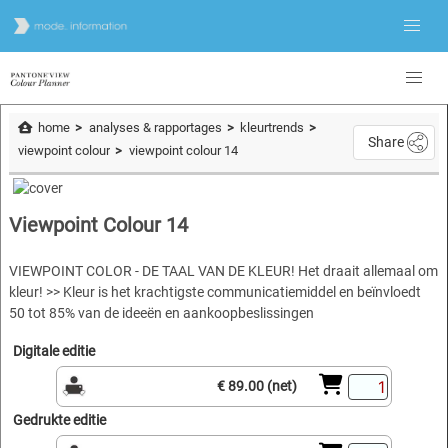
home
analyses & rapportages
kleurtrends
Share
viewpoint colour
viewpoint colour 14
Viewpoint Colour 14
VIEWPOINT COLOR - DE TAAL VAN DE KLEUR! Het draait allemaal om
kleur! >> Kleur is het krachtigste communicatiemiddel en beïnvloedt
50 tot 85% van de ideeën en aankoopbeslissingen
Digitale editie
€ 89.00 (net)
Gedrukte editie