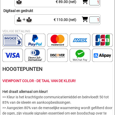
€ 89.00 (net)
Digitaal en gedrukt
€ 110.00 (net)
VEILIGE BETALING
HOOGTEPUNTEN
VIEWPOINT COLOR - DE TAAL VAN DE KLEUR!
Het draait allemaal om kleur!
>> Kleur is het krachtigste communicatiemiddel en beïnvloedt 50 tot
85% van de ideeën en aankoopbeslissingen.
>> Aangezien 80% van de menselijke waarneming wordt gefilterd door
de ogen, zijn visuele signalen essentieel om een boodschap over te