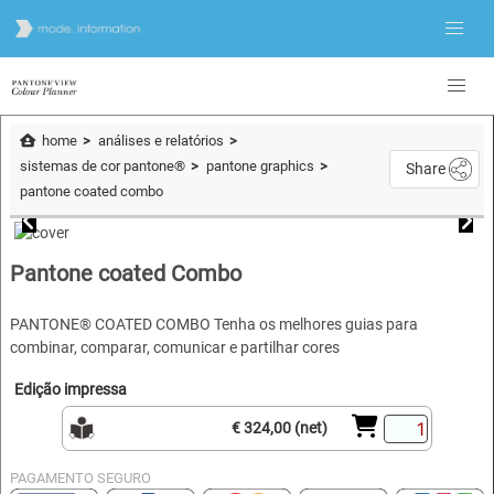
home
análises e relatórios
sistemas de cor pantone®
pantone graphics
Share
pantone coated combo
Pantone coated Combo
PANTONE® COATED COMBO Tenha os melhores guias para
combinar, comparar, comunicar e partilhar cores
Edição impressa
€ 324,00 (net)
PAGAMENTO SEGURO