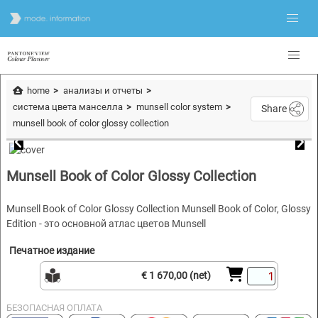
home
анализы и отчеты
система цвета манселла
munsell color system
Share
munsell book of color glossy collection
Munsell Book of Color Glossy Collection
Munsell Book of Color Glossy Collection Munsell Book of Color, Glossy
Edition - это основной атлас цветов Munsell
Печатное издание
€ 1 670,00 (net)
БЕЗОПАСНАЯ ОПЛАТА