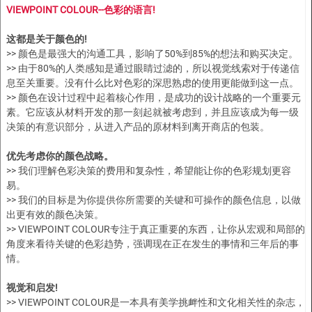
VIEWPOINT COLOUR--色彩的语言!
这都是关于颜色的!
>> 颜色是最强大的沟通工具，影响了50%到85%的想法和购买决定。
>> 由于80%的人类感知是通过眼睛过滤的，所以视觉线索对于传递信
息至关重要。没有什么比对色彩的深思熟虑的使用更能做到这一点。
>> 颜色在设计过程中起着核心作用，是成功的设计战略的一个重要元
素。它应该从材料开发的那一刻起就被考虑到，并且应该成为每一级
决策的有意识部分，从进入产品的原材料到离开商店的包装。
优先考虑你的颜色战略。
>> 我们理解色彩决策的费用和复杂性，希望能让你的色彩规划更容
易。
>> 我们的目标是为你提供你所需要的关键和可操作的颜色信息，以做
出更有效的颜色决策。
>> VIEWPOINT COLOUR专注于真正重要的东西，让你从宏观和局部的
角度来看待关键的色彩趋势，强调现在正在发生的事情和三年后的事
情。
视觉和启发!
>> VIEWPOINT COLOUR是一本具有美学挑衅性和文化相关性的杂志，