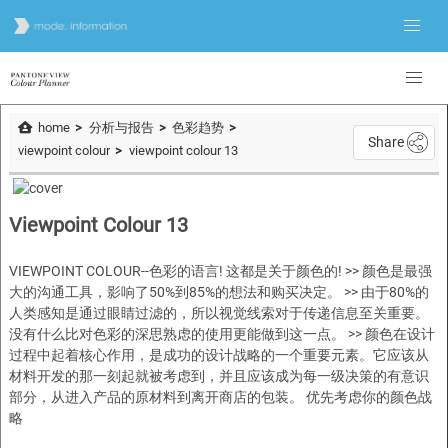
home
分析与报告
色彩趋势
Share
viewpoint colour
viewpoint colour 13
Viewpoint Colour 13
VIEWPOINT COLOUR--色彩的语言! 这都是关于颜色的! >> 颜色是最强
大的沟通工具，影响了50%到85%的想法和购买决定。 >> 由于80%的
人类感知是通过眼睛过滤的，所以视觉线索对于传递信息至关重要。
没有什么比对色彩的深思熟虑的使用更能做到这一点。 >> 颜色在设计
过程中起着核心作用，是成功的设计战略的一个重要元素。它应该从
材料开发的那一刻起就被考虑到，并且应该成为每一级决策的有意识
部分，从进入产品的原材料到离开商店的包装。 优先考虑你的颜色战
略