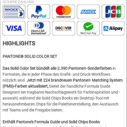
SICHERE ZAHLUNG
HIGHLIGHTS
PANTONE®
SOLID COLOR SET
Das Solid Color Set bündelt alle 2.390 Pantone
®
-Sonderfarben
in
Formaten, die in jeder Phase des Grafik- und Druck-Workflows
nützlich sind.
Jetzt mit 224 brandneuen Pantone
®
Matching System
(PMS)-Farben aktualisiert,
bietet der handliche Formula Guide
Designern ein tragbares Nachschlagewerk für Farbinspiration und -
auswahl, während die Solid Chips Books ein Desktop-Tool mit
herausnehmbaren Chips für die Palettenerstellung, den Austausch
mit Teams und die Freigabe bieten.
Enthält Pantone's Formula Guide und Solid Chips Books