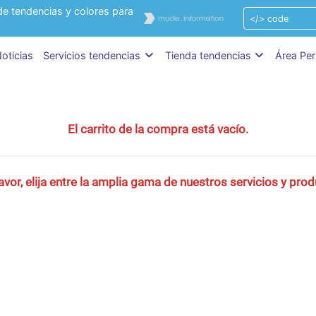
de tendencias y colores para
oticias
Servicios tendencias
Tienda tendencias
Área Per
El carrito de la compra está vacío.
avor, elija entre la amplia gama de nuestros servicios y
prod