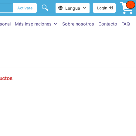
-
🔍
Lengua
Activate
Login
sonal
Más inspiraciones
Sobre nosotros
Contacto
FAQ
uctos