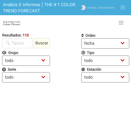
Análisis E Informes | THE # 1 COLOR
TREND FORECAST
Resultados:
110
Orden
Buscar
Grupo
Tipo
Serie
Estación