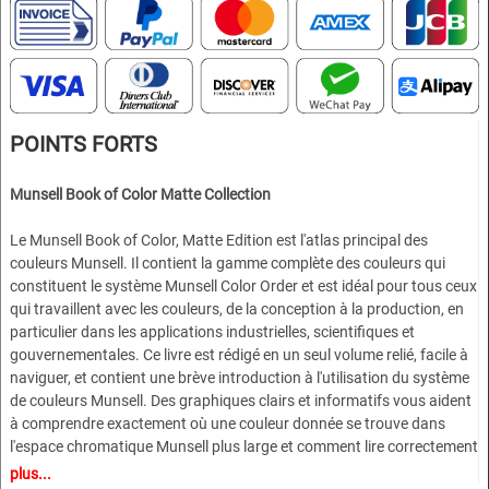
POINTS FORTS
Munsell Book of Color Matte Collection
Le Munsell Book of Color, Matte Edition est l'atlas principal des
couleurs Munsell. Il contient la gamme complète des couleurs qui
constituent le système Munsell Color Order et est idéal pour tous ceux
qui travaillent avec les couleurs, de la conception à la production, en
particulier dans les applications industrielles, scientifiques et
gouvernementales. Ce livre est rédigé en un seul volume relié, facile à
naviguer, et contient une brève introduction à l'utilisation du système
de couleurs Munsell. Des graphiques clairs et informatifs vous aident
à comprendre exactement où une couleur donnée se trouve dans
l'espace chromatique Munsell plus large et comment lire correctement
les notations de couleur Munsell. Ce manuel portable et résistant
plus...