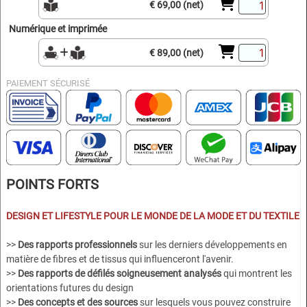
€ 69,00 (net)
Numérique et imprimée
€ 89,00 (net)
PAIEMENT SÉCURISÉ
POINTS FORTS
DESIGN ET LIFESTYLE POUR LE MONDE DE LA MODE ET DU TEXTILE
>>
Des rapports professionnels
sur les derniers développements en
matière de fibres et de tissus qui influenceront l'avenir.
>>
Des rapports de défilés soigneusement analysés
qui montrent les
orientations futures du design
>>
Des concepts et des sources
sur lesquels vous pouvez construire