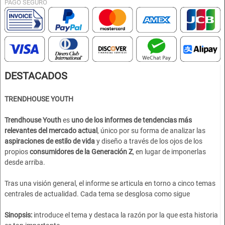
PAGO SEGURO
DESTACADOS
TRENDHOUSE YOUTH
Trendhouse Youth
es
u
no de los informes de tendencias más
relevantes del mercado actual
, único por su forma de analizar las
aspiraciones de estilo de vida
y diseño a través de los ojos de los
propios
consumidores de la
Generación Z
, en lugar de imponerlas
desde arriba.
Tras una visión general, el informe se articula en torno a cinco temas
centrales de actualidad. Cada tema se desglosa como sigue
Sinopsis:
introduce el tema y destaca la razón por la que esta historia